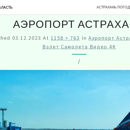
АСТРАХАНЬ ПОГО
БЛАСТЬ
АЭРОПОРТ АСТРАХ
shed
03.12.2023
At
1158 × 763
In
Аэропорт Астр
Взлет Самолета Видео 4K
/