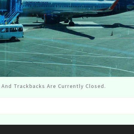
And Trackbacks Are Currently Closed.