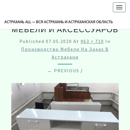
-->
Togg
navig
О ПРОИЗВОДИТЕЛЕ
АСТРАХАНЬ ALL — ВСЯ АСТРАХАНЬ И АСТРАХАНСКАЯ ОБЛАСТЬ
МЕБЕЛИ И АКСЕССУАРОВ
Published
07.05.2020
At
963 × 719
In
Производство Мебели На Заказ В
Астрахани
← PREVIOUS
/