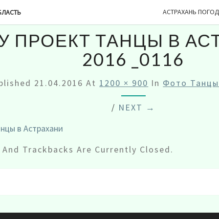
АСТРАХАНЬ ПОГО
БЛАСТЬ
У ПРОЕКТ ТАНЦЫ В АС
2016 _0116
blished
21.04.2016
At
1200 × 900
In
Фото Танцы
/
NEXT →
And Trackbacks Are Currently Closed.