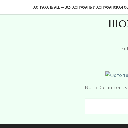
-->
АСТРАХАНЬ ALL — ВСЯ АСТРАХАНЬ И АСТРАХАНСКАЯ О
ШО
Pu
Both Comments 