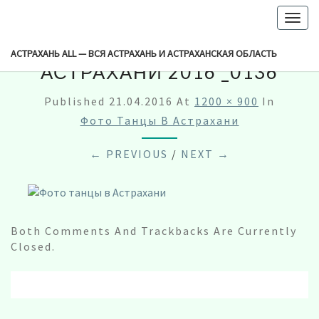
-->
Togg
navig
ШОУ ПРОЕКТ ТАНЦЫ В
АСТРАХАНЬ ALL — ВСЯ АСТРАХАНЬ И АСТРАХАНСКАЯ ОБЛАСТЬ
АСТРАХАНИ 2016 _0136
Published
21.04.2016
At
1200 × 900
In
Фото Танцы В Астрахани
← PREVIOUS
/
NEXT →
Both Comments And Trackbacks Are Currently
Closed.