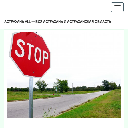
-->
Togg
Browsed By
navig
Рубрика:
МЧС
АСТРАХАНЬ ALL — ВСЯ АСТРАХАНЬ И АСТРАХАНСКАЯ ОБЛАСТЬ