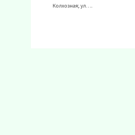
Колхозная; ул….