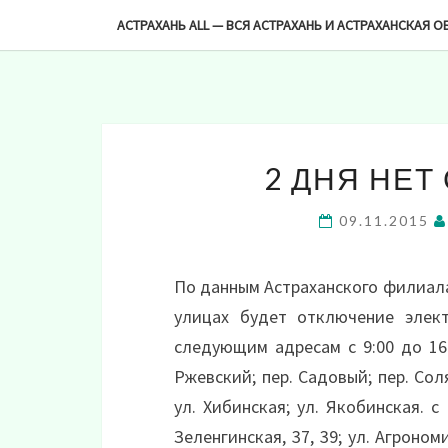
-->
АСТРАХАНЬ ALL — ВСЯ АСТРАХАНЬ И АСТРАХАНСКАЯ О
2 ДНЯ НЕТ
09.11.2015
По данным Астраханского филиала
улицах будет отключение элект
следующим адресам с 9:00 до 16:
Ржевский; пер. Садовый; пер. Соля
ул. Хибинская; ул. Якобинская. с 
Зеленгинская, 37, 39; ул. Агроном