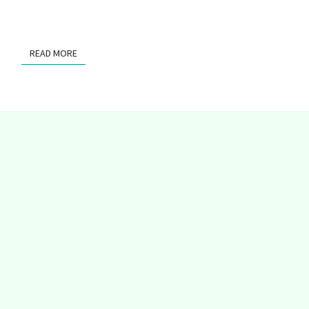
READ MORE
READ MORE