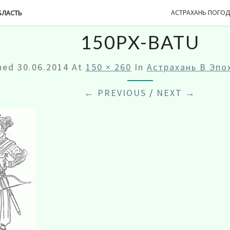
АСТРАХАНЬ ПОГО
БЛАСТЬ
150PX-BATU
shed
30.06.2014
At
150 × 260
In
Астрахань В Эпо
← PREVIOUS
/
NEXT →