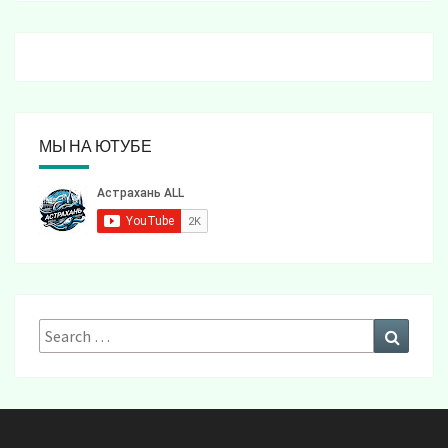
МЫ НА ЮТУБЕ
Search
Search
for: