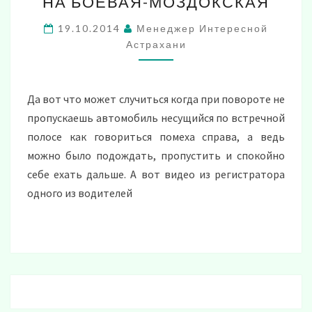
НА БОЕВАЯ-МОЗДОКСКАЯ
16
ОКТЯБРЯ
19.10.2014
Менеджер Интересной
НА
Астрахани
БОЕВАЯ-
МОЗДОКСКАЯ
Да вот что может случиться когда при повороте не
пропускаешь автомобиль несущийся по встречной
полосе как говориться помеха справа, а ведь
можно было подождать, пропустить и спокойно
себе ехать дальше. А вот видео из регистратора
одного из водителей