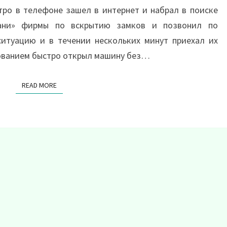
тро в телефоне зашел в интернет и набрал в поиске
хани» фирмы по вскрытию замков и позвонил по
ситуацию и в течении нескольких минут приехал их
ованием быстро открыл машину без…
READ MORE
READ MORE