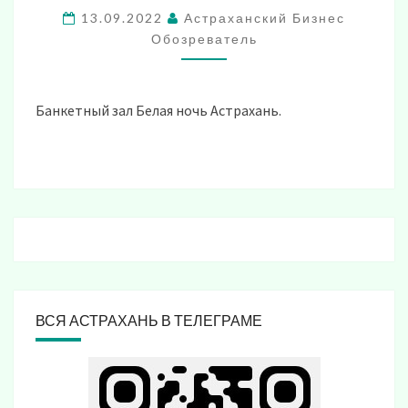
НОЧЬ»
13.09.2022
Астраханский Бизнес
В
Обозреватель
АСТРАХАНИ
Банкетный зал Белая ночь Астрахань.
ВСЯ АСТРАХАНЬ В ТЕЛЕГРАМЕ