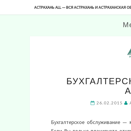
-->
АСТРАХАНЬ ALL — ВСЯ АСТРАХАНЬ И АСТРАХАНСКАЯ О
М
БУХГАЛТЕРС
26.02.2015
Бухгалтерское обслуживание — 
Если Вы только планируете откр