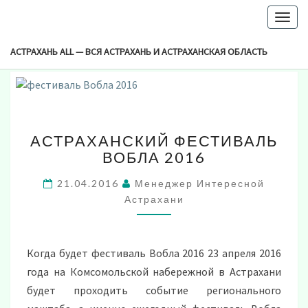
-->
Togg
Browsed By
navig
Метка:
Фестиваль Вобла 2016 Астрахань
АСТРАХАНЬ ALL — ВСЯ АСТРАХАНЬ И АСТРАХАНСКАЯ ОБЛАСТЬ
АСТРАХАНСКИЙ
АСТРАХАНСКИЙ ФЕСТИВАЛЬ
ФЕСТИВАЛЬ
ВОБЛА 2016
ВОБЛА
2016
21.04.2016
Менеджер Интересной
Астрахани
Когда будет фестиваль Вобла 2016 23 апреля 2016
года на Комсомольской набережной в Астрахани
будет проходить событие регионального