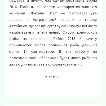
маштаба, а именно ежегодный фестиваль Вобла
2016. Главным спонсором мероприятия является
компания «Лукойл». Этот же фестиваль уже
прошел в Астраханской области в городе
Ахтубинск, где все присутствующие получили массу
незабываемых впечатлений. Отбор конкурсной
рыбы на фестиваль Вобла 2016 К зачету
принимается любая пойманная рыба длинной
более 17 сантиметров. В эту субботу на
Комсомольской набережной будет много рыбаков
желающих выиграть это соревнование и…
READ MORE
READ MORE