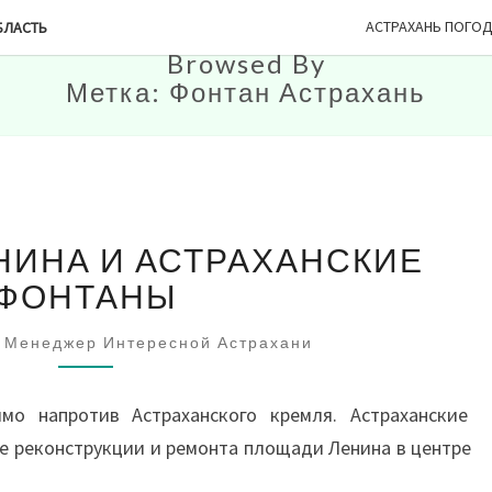
АСТРАХАНЬ ПОГО
БЛАСТЬ
Browsed By
Метка:
Фонтан Астрахань
ПЛОЩАДЬ
НИНА И АСТРАХАНСКИЕ
ЛЕНИНА
И
ФОНТАНЫ
АСТРАХАНСКИЕ
ФОНТАНЫ
Менеджер Интересной Астрахани
мо напротив Астраханского кремля. Астраханские
е реконструкции и ремонта площади Ленина в центре