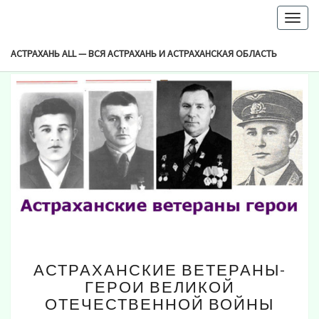
-->
Togg
Browsed By
navig
Метка:
Герои ВОВ
АСТРАХАНЬ ALL — ВСЯ АСТРАХАНЬ И АСТРАХАНСКАЯ ОБЛАСТЬ
АСТРАХАНСКИЕ
АСТРАХАНСКИЕ ВЕТЕРАНЫ-
ВЕТЕРАНЫ-
ГЕРОИ ВЕЛИКОЙ
ГЕРОИ
ОТЕЧЕСТВЕННОЙ ВОЙНЫ
ВЕЛИКОЙ
ОТЕЧЕСТВЕННОЙ