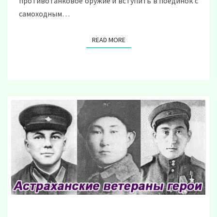
противотанковое оружие и вступить в поединок с
самоходным…
READ MORE
READ MORE