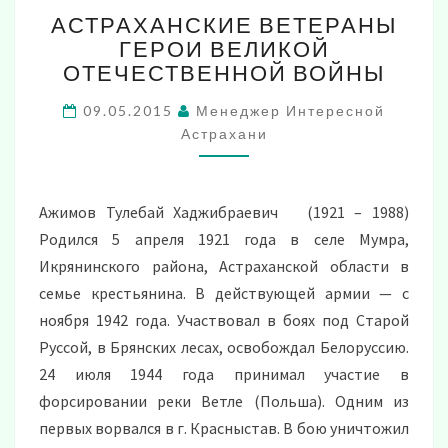
АСТРАХАНСКИЕ
АСТРАХАНСКИЕ ВЕТЕРАНЫ
ВЕТЕРАНЫ
ГЕРОИ ВЕЛИКОЙ
ГЕРОИ
ОТЕЧЕСТВЕННОЙ ВОЙНЫ
ВЕЛИКОЙ
ОТЕЧЕСТВЕННОЙ
09.05.2015
Менеджер Интересной
ВОЙНЫ
Астрахани
Ажимов Тулебай Хаджибраевич (1921 – 1988)
Родился 5 апреля 1921 года в селе Мумра,
Икрянинского района, Астраханской области в
семье крестьянина. В действующей армии — с
ноября 1942 года. Участвовал в боях под Старой
Руссой, в Брянских лесах, освобождал Белоруссию.
24 июля 1944 года принимал участие в
форсировании реки Ветле (Польша). Одним из
первых ворвался в г. Красныстав. В бою уничтожил