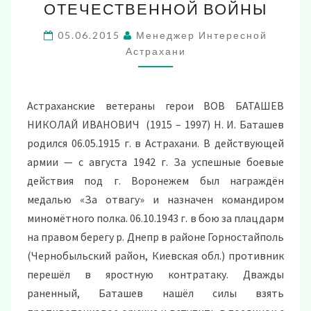
ОТЕЧЕСТВЕННОЙ ВОЙНЫ
ВЕЛИКОЙ
ОТЕЧЕСТВЕННОЙ
05.06.2015
Менеджер Интересной
ВОЙНЫ
Астрахани
Астраханские ветераны герои ВОВ БАТАШЕВ
НИКОЛАЙ ИВАНОВИЧ (1915 – 1997) Н. И. Баташев
родился 06.05.1915 г. в Астрахани. В действующей
армии — с августа 1942 г. За успешные боевые
действия под г. Воронежем был награждён
медалью «За отвагу» и назначен командиром
миномётного полка. 06.10.1943 г. в бою за плацдарм
на правом берегу р. Днепр в районе Горностайполь
(Чернобыльский район, Киевская обл.) противник
перешёл в яростную контратаку. Дважды
раненный, Баташев нашёл силы взять