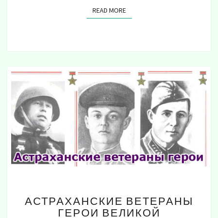
READ MORE
READ MORE
АСТРАХАНСКИЕ
АСТРАХАНСКИЕ ВЕТЕРАНЫ
ВЕТЕРАНЫ
ГЕРОИ ВЕЛИКОЙ
ГЕРОИ