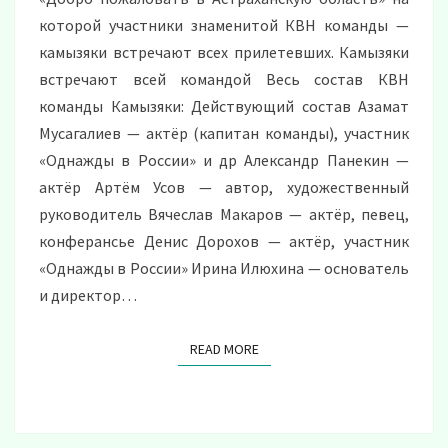
которой участники знаменитой КВН команды —
камызяки встречают всех прилетевших. Камызяки
встречают всей командой Весь состав КВН
команды Камызяки: Действующий состав Азамат
Мусагалиев — актёр (капитан команды), участник
«Однажды в России» и др Александр Панекин —
актёр Артём Усов — автор, художественный
руководитель Вячеслав Макаров — актёр, певец,
конферансье Денис Дорохов — актёр, участник
«Однажды в России» Ирина Илюхина — основатель
и директор…
READ MORE
READ MORE