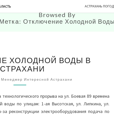
АСТРАХАНЬ ПОГО
БЛАСТЬ
Browsed By
Метка:
Отключение Холодной Вод
ОТКЛЮЧЕНИЕ
Е ХОЛОДНОЙ ВОДЫ В
ХОЛОДНОЙ
ВОДЫ
АСТРАХАНИ
В
АСТРАХАНИ
Менеджер Интересной Астрахани
технологического прорыва на ул. Боевая 89 времена
 воды по улицам: 1-ая Высотская, ул. Липкина, ул.
з-за реконструкции электрооборудования подача по