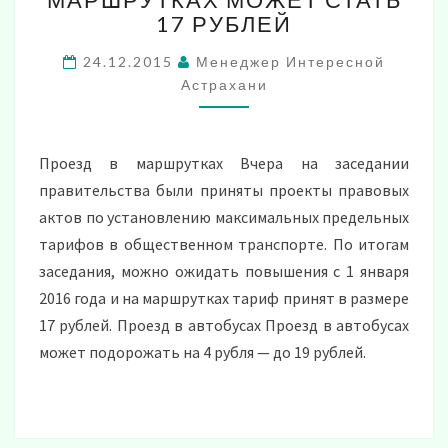
17 РУБЛЕЙ
ПРОЕЗД
В
24.12.2015
Менеджер Интересной
МАРШРУТКАХ
Астрахани
МОЖЕТ
СТАТЬ
17
РУБЛЕЙ
Проезд в маршрутках Вчера на заседании
правительства были приняты проекты правовых
актов по установлению максимальных предельных
тарифов в общественном транспорте. По итогам
заседания, можно ожидать повышения с 1 января
2016 года и на маршрутках тариф принят в размере
17 рублей. Проезд в автобусах Проезд в автобусах
может подорожать на 4 рубля — до 19 рублей.