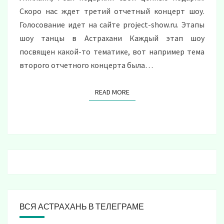
Скоро нас ждет третий отчетный концерт шоу.
Голосование идет на сайте project-show.ru. Этапы
шоу танцы в Астрахани Каждый этап шоу
посвящен какой-то тематике, вот например тема
второго отчетного концерта была…
READ MORE
READ MORE
ВСЯ АСТРАХАНЬ В ТЕЛЕГРАМЕ