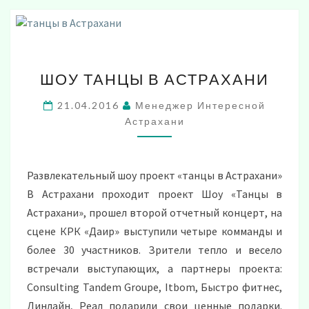
ШОУ
ШОУ ТАНЦЫ В АСТРАХАНИ
ТАНЦЫ
В
21.04.2016
Менеджер Интересной
АСТРАХАНИ
Астрахани
Развлекательный шоу проект «танцы в Астрахани»
В Астрахани проходит проект Шоу «Танцы в
Астрахани», прошел второй отчетный концерт, на
сцене КРК «Даир» выступили четыре комманды и
более 30 участников. Зрители тепло и весело
встречали выступающих, а партнеры проекта:
Consulting Tandem Groupe, Itbom, Быстро фитнес,
Линлайн, Реал подарили свои ценные подарки.