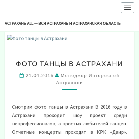
-->
Togg
Browsed By
navig
Метка:
Танцы Шоу Астрахань
АСТРАХАНЬ ALL — ВСЯ АСТРАХАНЬ И АСТРАХАНСКАЯ ОБЛАСТЬ
ФОТО
ФОТО ТАНЦЫ В АСТРАХАНИ
ТАНЦЫ
В
21.04.2016
Менеджер Интересной
АСТРАХАНИ
Астрахани
Смотрим фото танцы в Астрахани В 2016 году в
Астрахани проходит шоу проект среди
непрофессионалов, а простых любителей танцев.
Отчетные концерты проходят в КРК «Даир».