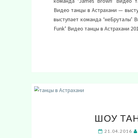
команда ‘James Brown’ Видео т
Видео танцы в Астрахани — высту
выступает команда ‘неБруталы’ В
Funk’ Видео танцы в Астрахани 2
ШОУ ТА
21.04.2016