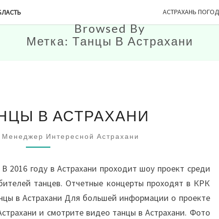
АСТРАХАНЬ ПОГО
БЛАСТЬ
Browsed By
Метка:
Танцы В Астрахани
ФОТО
НЦЫ В АСТРАХАНИ
ТАНЦЫ
В
Менеджер Интересной Астрахани
АСТРАХАНИ
В 2016 году в Астрахани проходит шоу проект среди
бителей танцев. Отчетные концерты проходят в КРК
анцы в Астрахани Для большей информации о проекте
Астрахани и смотрите видео танцы в Астрахани. Фото