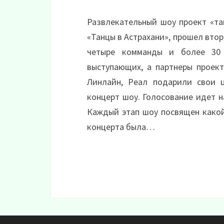
Развлекательный шоу проект «та
«Танцы в Астрахани», прошел вто
четыре комманды и более 30 
выступающих, а партнеры проекта
Линлайн, Реал подарили свои 
концерт шоу. Голосование идет на
Каждый этап шоу посвящен какой
концерта была…