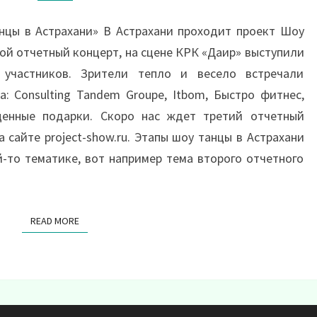
нцы в Астрахани» В Астрахани проходит проект Шоу
рой отчетный концерт, на сцене КРК «Даир» выступили
участников. Зрители тепло и весело встречали
: Consulting Tandem Groupe, Itbom, Быстро фитнес,
ценные подарки. Скоро нас ждет третий отчетный
 сайте project-show.ru. Этапы шоу танцы в Астрахани
-то тематике, вот например тема второго отчетного
READ MORE
READ MORE