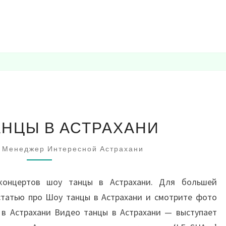
ВИДЕО
АНЦЫ В АСТРАХАНИ
ТАНЦЫ
В
Менеджер Интересной Астрахани
АСТРАХАНИ
концертов шоу танцы в Астрахани. Для большей
статью про Шоу танцы в Астрахани и смотрите фото
 в Астрахани Видео танцы в Астрахани — выступает