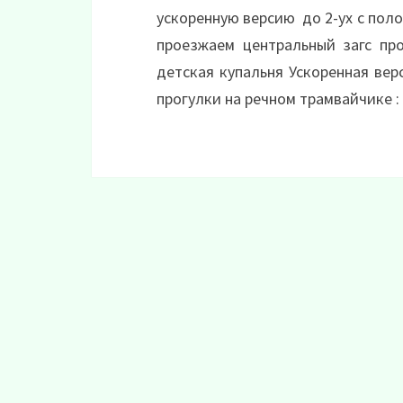
ускоренную версию до 2-ух с пол
проезжаем центральный загс пр
детская купальня Ускоренная вер
прогулки на речном трамвайчике :