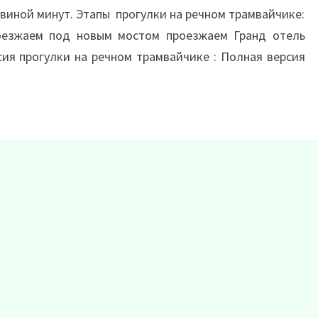
овиной минут. Этапы прогулки на речном трамвайчике:
оезжаем под новым мостом проезжаем Гранд отель
сия прогулки на речном трамвайчике : Полная версия