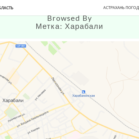
АСТРАХАНЬ ПОГО
БЛАСТЬ
Browsed By
Метка:
Харабали