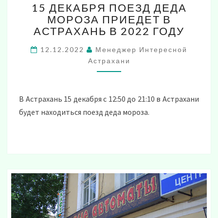
15 ДЕКАБРЯ ПОЕЗД ДЕДА
ДЕКАБРЯ
МОРОЗА ПРИЕДЕТ В
ПОЕЗД
АСТРАХАНЬ В 2022 ГОДУ
ДЕДА
МОРОЗА
12.12.2022
Менеджер Интересной
ПРИЕДЕТ
Астрахани
В
АСТРАХАНЬ
В
2022
В Астрахань 15 декабря с 12:50 до 21:10 в Астрахани
ГОДУ
будет находиться поезд деда мороза.