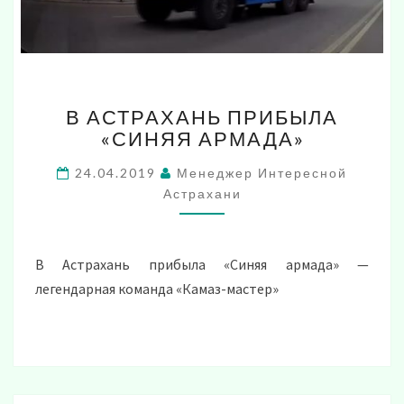
В
В АСТРАХАНЬ ПРИБЫЛА
АСТРАХАНЬ
«СИНЯЯ АРМАДА»
ПРИБЫЛА
«СИНЯЯ
24.04.2019
Менеджер Интересной
АРМАДА»
Астрахани
В Астрахань прибыла «Синяя армада» —
легендарная команда «Камаз-мастер»