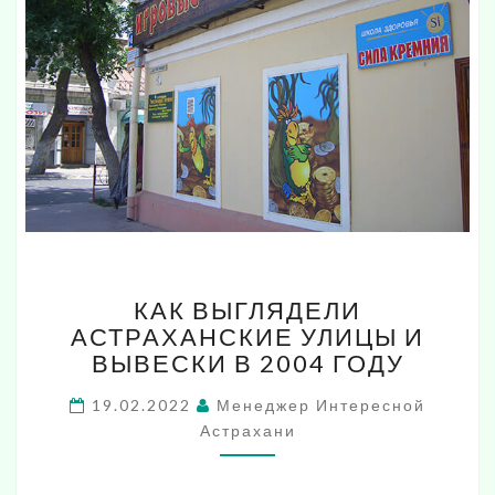
КАК
КАК ВЫГЛЯДЕЛИ
ВЫГЛЯДЕЛИ
АСТРАХАНСКИЕ УЛИЦЫ И
АСТРАХАНСКИЕ
ВЫВЕСКИ В 2004 ГОДУ
УЛИЦЫ
И
19.02.2022
Менеджер Интересной
ВЫВЕСКИ
Астрахани
В
2004
ГОДУ