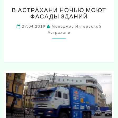
В
В АСТРАХАНИ НОЧЬЮ МОЮТ
АСТРАХАНИ
ФАСАДЫ ЗДАНИЙ
НОЧЬЮ
МОЮТ
27.04.2019
Менеджер Интересной
ФАСАДЫ
Астрахани
ЗДАНИЙ