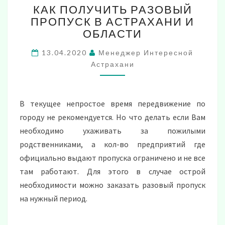
КАК ПОЛУЧИТЬ РАЗОВЫЙ
ПОЛУЧИТЬ
ПРОПУСК В АСТРАХАНИ И
РАЗОВЫЙ
ОБЛАСТИ
ПРОПУСК
В
13.04.2020
Менеджер Интересной
АСТРАХАНИ
Астрахани
И
ОБЛАСТИ
В текущее непростое время передвижение по
городу не рекомендуется. Но что делать если Вам
необходимо ухаживать за пожилыми
родственниками, а кол-во предприятий где
официально выдают пропуска ограничено и не все
там работают. Для этого в случае острой
необходимости можно заказать разовый пропуск
на нужный период.