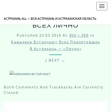
-->
Togg
navig
КАМЫЗЯКИ ВСТРЕЧАЮТ
АСТРАХАНЬ ALL — ВСЯ АСТРАХАНЬ И АСТРАХАНСКАЯ ОБЛАСТЬ
ВСЕХ ЛИЧНО
Published
23.03.2016
At
450 × 300
In
Камызяки Встречают Всех Прилетевших
В Астрахань — «лично»
/
NEXT →
Both Comments And Trackbacks Are Currently
Closed.