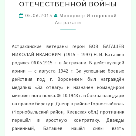
ОТЕЧЕСТВЕННОЙ ВОЙНЫ
ВЕЛИКОЙ
ОТЕЧЕСТВЕННОЙ
05.06.2015
Менеджер Интересной
ВОЙНЫ
Астрахани
Астраханские ветераны герои ВОВ БАТАШЕВ
НИКОЛАЙ ИВАНОВИЧ (1915 – 1997) Н. И. Баташев
родился 06.05.1915 г. в Астрахани. В действующей
армии — с августа 1942 г. За успешные боевые
действия под г. Воронежем был награждён
медалью «За отвагу» и назначен командиром
миномётного полка. 06.10.1943 г. в бою за плацдарм
на правом берегу р. Днепр в районе Горностайполь
(Чернобыльский район, Киевская обл.) противник
перешёл в яростную контратаку. Дважды
раненный, Баташев нашёл силы взять