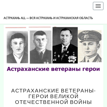
-->
Togg
Browsed By
navig
Рубрика:
Люди Астрахани
АСТРАХАНЬ ALL — ВСЯ АСТРАХАНЬ И АСТРАХАНСКАЯ ОБЛАСТЬ
АСТРАХАНСКИЕ
АСТРАХАНСКИЕ ВЕТЕРАНЫ-
ВЕТЕРАНЫ-
ГЕРОИ ВЕЛИКОЙ
ГЕРОИ
ОТЕЧЕСТВЕННОЙ ВОЙНЫ
ВЕЛИКОЙ
ОТЕЧЕСТВЕННОЙ