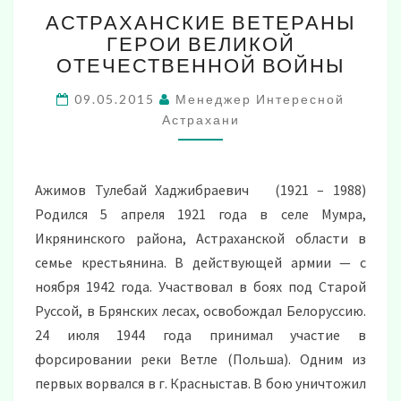
АСТРАХАНСКИЕ
АСТРАХАНСКИЕ ВЕТЕРАНЫ
ВЕТЕРАНЫ
ГЕРОИ ВЕЛИКОЙ
ГЕРОИ
ОТЕЧЕСТВЕННОЙ ВОЙНЫ
ВЕЛИКОЙ
ОТЕЧЕСТВЕННОЙ
09.05.2015
Менеджер Интересной
ВОЙНЫ
Астрахани
Ажимов Тулебай Хаджибраевич (1921 – 1988)
Родился 5 апреля 1921 года в селе Мумра,
Икрянинского района, Астраханской области в
семье крестьянина. В действующей армии — с
ноября 1942 года. Участвовал в боях под Старой
Руссой, в Брянских лесах, освобождал Белоруссию.
24 июля 1944 года принимал участие в
форсировании реки Ветле (Польша). Одним из
первых ворвался в г. Красныстав. В бою уничтожил