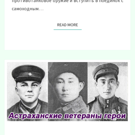
противотанковое оружие и вступить в поединок с
самоходным…
READ MORE
READ MORE