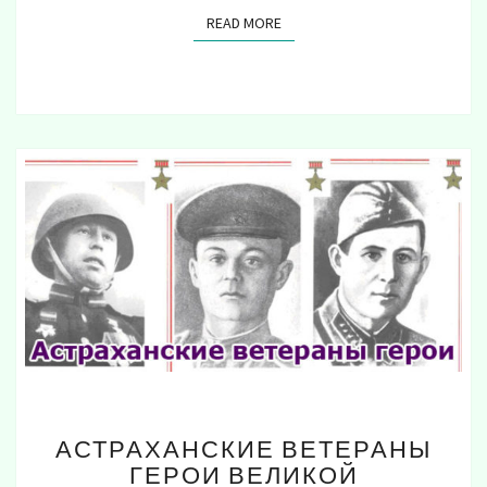
READ MORE
READ MORE
АСТРАХАНСКИЕ
АСТРАХАНСКИЕ ВЕТЕРАНЫ
ВЕТЕРАНЫ
ГЕРОИ ВЕЛИКОЙ
ГЕРОИ