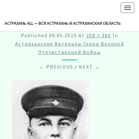
-->
Togg
navig
ГУЖВИН ПЁТР КУЗЬМИЧ
АСТРАХАНЬ ALL — ВСЯ АСТРАХАНЬ И АСТРАХАНСКАЯ ОБЛАСТЬ
Published
09.05.2015
At
250 × 360
In
Астраханские Ветераны Герои Великой
Отечественной Войны
← PREVIOUS
/
NEXT →