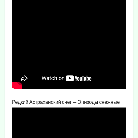
Редкий Астраханский снег — Эпизоды снежные