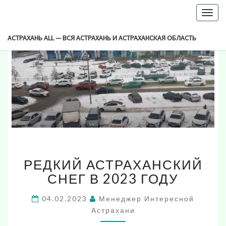
-->
Togg
navig
АСТРАХАНЬ ALL — ВСЯ АСТРАХАНЬ И АСТРАХАНСКАЯ ОБЛАСТЬ
РЕДКИЙ
РЕДКИЙ АСТРАХАНСКИЙ
АСТРАХАНСКИЙ
СНЕГ
СНЕГ В 2023 ГОДУ
В
2023
04.02.2023
Менеджер Интересной
ГОДУ
Астрахани