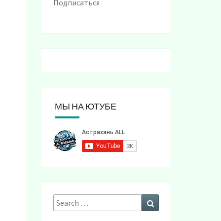
Подписаться
МЫ НА ЮТУБЕ
Search
Search
for: