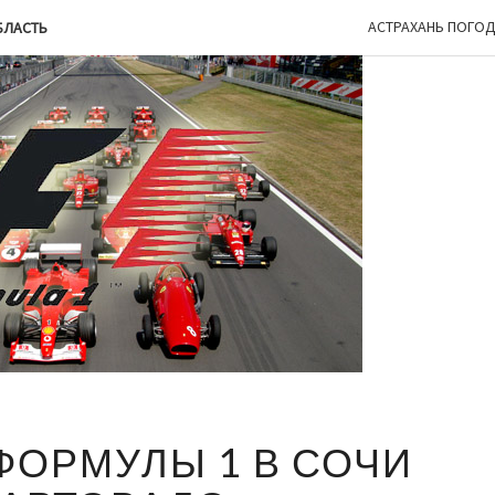
АСТРАХАНЬ ПОГО
БЛАСТЬ
ГРАН-
ФОРМУЛЫ 1 В СОЧИ
ПРИ
ФОРМУЛЫ