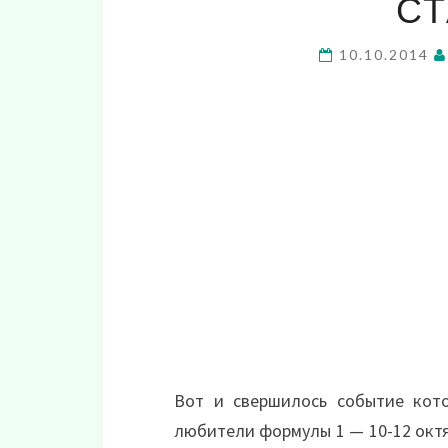
СТ
10.10.2014
Вот и свершилось событие кот
любители формулы 1 — 10-12 октяб