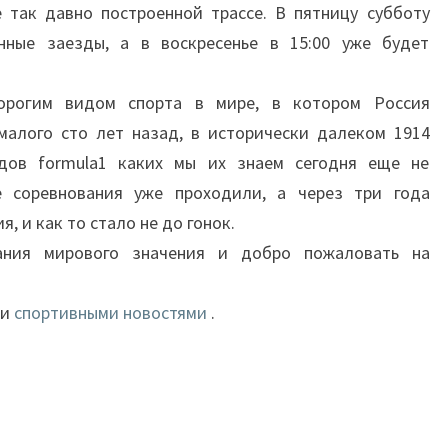
е так давно построенной трассе. В пятницу субботу
нные заезды, а в воскресенье в 15:00 уже будет
орогим видом спорта в мире, в котором Россия
малого сто лет назад, в исторически далеком 1914
идов formula1 каких мы их знаем сегодня еще не
е соревнования уже проходили, а через три года
, и как то стало не до гонок.
ания мирового значения и добро пожаловать на
ми
спортивными новостями
.