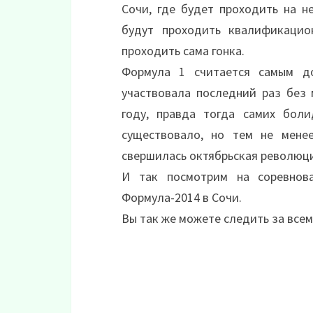
Сочи, где будет проходить на н
будут проходить квалификацио
проходить сама гонка.
Формула 1 считается самым д
участвовала последний раз без 
году, правда тогда самих бол
существовало, но тем не мене
свершилась октябрьская революция
И так посмотрим на соревнов
Формула-2014 в Сочи.
Вы так же можете следить за все