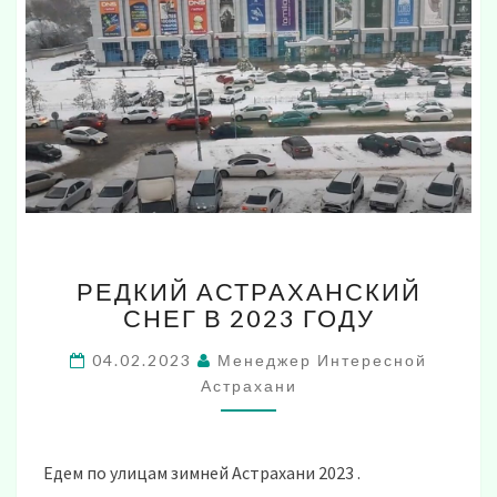
РЕДКИЙ
РЕДКИЙ АСТРАХАНСКИЙ
АСТРАХАНСКИЙ
СНЕГ В 2023 ГОДУ
СНЕГ
В
04.02.2023
Менеджер Интересной
2023
Астрахани
ГОДУ
Едем по улицам зимней Астрахани 2023 .