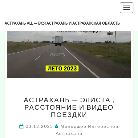
-->
Togg
navig
АСТРАХАНЬ ALL — ВСЯ АСТРАХАНЬ И АСТРАХАНСКАЯ ОБЛАСТЬ
АСТРАХАНЬ
АСТРАХАНЬ — ЭЛИСТА ,
—
РАССТОЯНИЕ И ВИДЕО
ЭЛИСТА
ПОЕЗДКИ
,
РАССТОЯНИЕ
03.12.2023
Менеджер Интересной
И
Астрахани
ВИДЕО