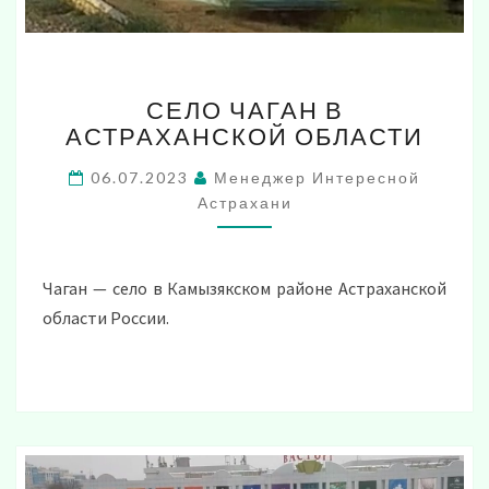
СЕЛО
СЕЛО ЧАГАН В
ЧАГАН
АСТРАХАНСКОЙ ОБЛАСТИ
В
АСТРАХАНСКОЙ
06.07.2023
Менеджер Интересной
ОБЛАСТИ
Астрахани
Чаган — село в Камызякском районе Астраханской
области России.