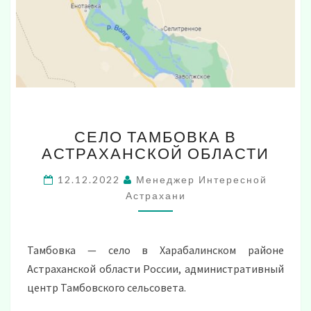
СЕЛО
СЕЛО ТАМБОВКА В
ТАМБОВКА
АСТРАХАНСКОЙ ОБЛАСТИ
В
АСТРАХАНСКОЙ
12.12.2022
Менеджер Интересной
ОБЛАСТИ
Астрахани
Тамбовка — село в Харабалинском районе
Астраханской области России, административный
центр Тамбовского сельсовета.