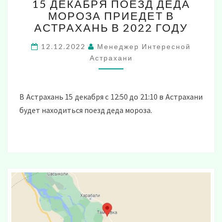
15 ДЕКАБРЯ ПОЕЗД ДЕДА
ДЕКАБРЯ
МОРОЗА ПРИЕДЕТ В
ПОЕЗД
АСТРАХАНЬ В 2022 ГОДУ
ДЕДА
МОРОЗА
12.12.2022
Менеджер Интересной
ПРИЕДЕТ
Астрахани
В
АСТРАХАНЬ
В
2022
В Астрахань 15 декабря с 12:50 до 21:10 в Астрахани
ГОДУ
будет находиться поезд деда мороза.