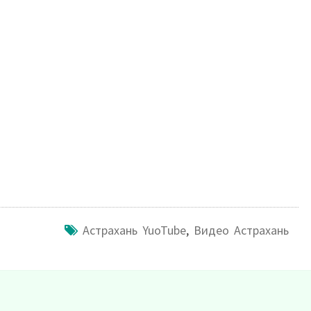
Астрахань YuoTube
,
Видео Астрахань