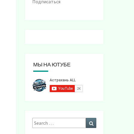
Подписаться
МЫ НА ЮТУБЕ
Search
Search
for: