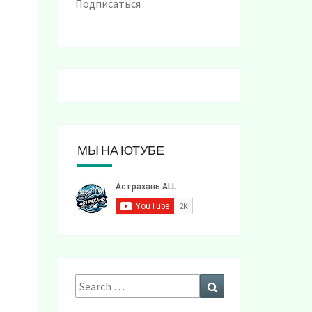
Подписаться
МЫ НА ЮТУБЕ
Search
Search
for: