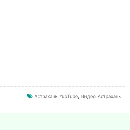
Астрахань YuoTube
,
Видео Астрахань