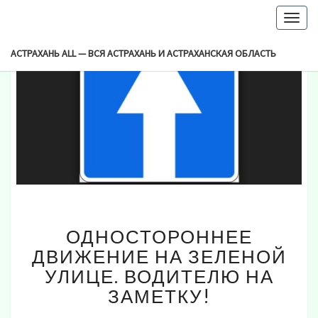
-->
Togg
navig
АСТРАХАНЬ ALL — ВСЯ АСТРАХАНЬ И АСТРАХАНСКАЯ ОБЛАСТЬ
ОДНОСТОРОННЕЕ
ОДНОСТОРОННЕЕ
ДВИЖЕНИЕ
НА
ДВИЖЕНИЕ НА ЗЕЛЕНОЙ
ЗЕЛЕНОЙ
УЛИЦЕ. ВОДИТЕЛЮ НА
УЛИЦЕ.
ЗАМЕТКУ!
ВОДИТЕЛЮ
НА