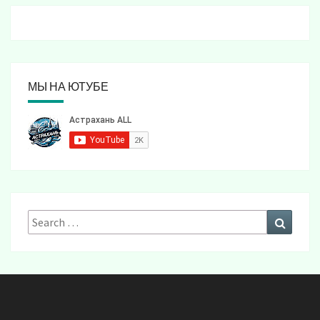
МЫ НА ЮТУБЕ
Search
Search
for: