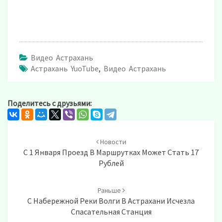
Видео Астрахань
Астрахань YuoTube
,
Видео Астрахань
Поделитесь с друзьями:
Post
navigation
Новости
С 1 Января Проезд В Маршрутках Может Стать 17
Рублей
Раньше
С Набережной Реки Волги В Астрахани Исчезла
Спасательная Станция